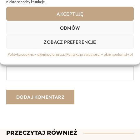
niektóre cechy i funkcje.
AKCEPTUJĘ
ODMÓW
ZOBACZ PREFERENCJE
Polityka cookies – okiempolonisty.pl
Polityka prywatności – okiempolonisty.pl
Nazwa
PRZECZYTAJ RÓWNIEŻ