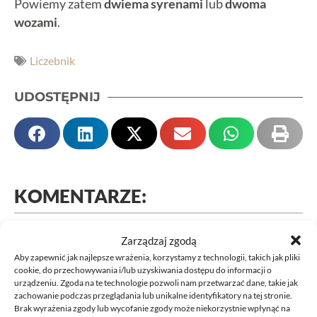
Powiemy zatem
dwiema syrenami
lub
dwoma
wozami
.
Liczebnik
UDOSTĘPNIJ
KOMENTARZE:
Zarządzaj zgodą
Komentarz
Aby zapewnić jak najlepsze wrażenia, korzystamy z technologii, takich jak pliki
cookie, do przechowywania i/lub uzyskiwania dostępu do informacji o
urządzeniu. Zgoda na te technologie pozwoli nam przetwarzać dane, takie jak
zachowanie podczas przeglądania lub unikalne identyfikatory na tej stronie.
Brak wyrażenia zgody lub wycofanie zgody może niekorzystnie wpłynąć na