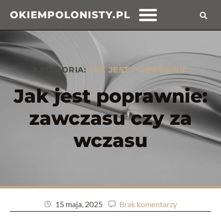
OKIEMPOLONISTY.PL
KATEGORIA:
JAK JEST POPRAWNIE
Jak jest poprawnie:
zawczasu czy za
wczasu
15 maja, 2025
Brak komentarzy