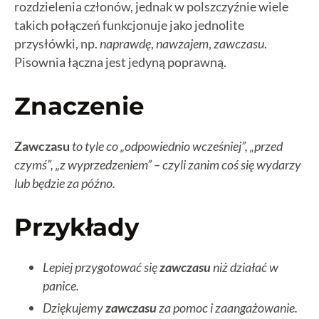
rozdzielenia członów, jednak w polszczyźnie wiele
takich połączeń funkcjonuje jako jednolite
przysłówki, np.
naprawdę
,
nawzajem
,
zawczasu
.
Pisownia łączna jest jedyną poprawną.
Znaczenie
Zawczasu
to tyle co „odpowiednio wcześniej”, „przed
czymś”, „z wyprzedzeniem” – czyli zanim coś się wydarzy
lub będzie za późno.
Przykłady
Lepiej przygotować się
zawczasu
niż działać w
panice.
Dziękujemy
zawczasu
za pomoc i zaangażowanie.