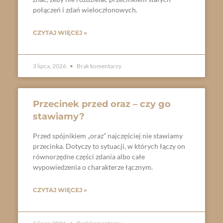
połączeń i zdań wieloczłonowych.
CZYTAJ WIĘCEJ »
3 lipca, 2026
Brak komentarzy
Przecinek przed oraz – czy go
stawiamy?
Przed spójnikiem „oraz” najczęściej nie stawiamy
przecinka. Dotyczy to sytuacji, w których łączy on
równorzędne części zdania albo całe
wypowiedzenia o charakterze łącznym.
CZYTAJ WIĘCEJ »