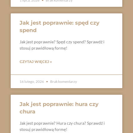
1 lipca, 2026
Brak komentarzy
Jak jest poprawnie: spęd czy
spend
Jak jest poprawnie? Spęd czy spend? Sprawdź i
stosuj prawidłową formę!
CZYTAJ WIĘCEJ »
16 lutego, 2026
Brak komentarzy
Jak jest poprawnie: hura czy
chura
Jak jest poprawnie? Hura czy chura? Sprawdź i
stosuj prawidłową formę!