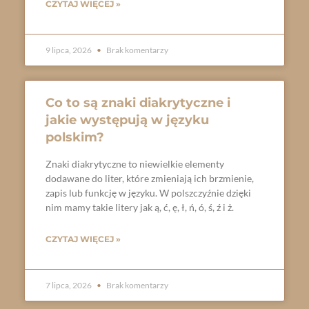
CZYTAJ WIĘCEJ »
9 lipca, 2026
Brak komentarzy
Co to są znaki diakrytyczne i
jakie występują w języku
polskim?
Znaki diakrytyczne to niewielkie elementy
dodawane do liter, które zmieniają ich brzmienie,
zapis lub funkcję w języku. W polszczyźnie dzięki
nim mamy takie litery jak ą, ć, ę, ł, ń, ó, ś, ź i ż.
CZYTAJ WIĘCEJ »
7 lipca, 2026
Brak komentarzy