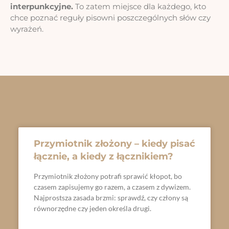
interpunkcyjne.
To zatem miejsce dla każdego, kto
chce poznać reguły pisowni poszczególnych słów czy
wyrażeń.
Przymiotnik złożony – kiedy pisać
łącznie, a kiedy z łącznikiem?
Przymiotnik złożony potrafi sprawić kłopot, bo
czasem zapisujemy go razem, a czasem z dywizem.
Najprostsza zasada brzmi: sprawdź, czy człony są
równorzędne czy jeden określa drugi.