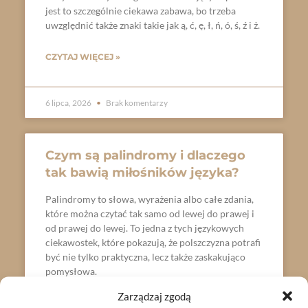
jest to szczególnie ciekawa zabawa, bo trzeba
uwzględnić także znaki takie jak ą, ć, ę, ł, ń, ó, ś, ź i ż.
CZYTAJ WIĘCEJ »
6 lipca, 2026
Brak komentarzy
Czym są palindromy i dlaczego
tak bawią miłośników języka?
Palindromy to słowa, wyrażenia albo całe zdania,
które można czytać tak samo od lewej do prawej i
od prawej do lewej. To jedna z tych językowych
ciekawostek, które pokazują, że polszczyzna potrafi
być nie tylko praktyczna, lecz także zaskakująco
pomysłowa.
Zarządzaj zgodą
CZYTAJ WIĘCEJ »