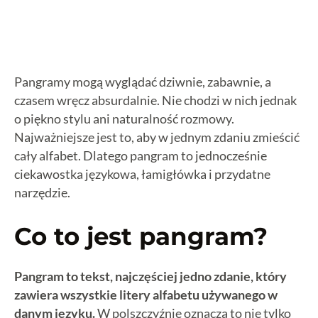
Podsumowanie
Pangramy mogą wyglądać dziwnie, zabawnie, a
czasem wręcz absurdalnie. Nie chodzi w nich jednak
o piękno stylu ani naturalność rozmowy.
Najważniejsze jest to, aby w jednym zdaniu zmieścić
cały alfabet. Dlatego pangram to jednocześnie
ciekawostka językowa, łamigłówka i przydatne
narzędzie.
Co to jest pangram?
Pangram to tekst, najczęściej jedno zdanie, który
zawiera wszystkie litery alfabetu używanego w
danym języku.
W polszczyźnie oznacza to nie tylko