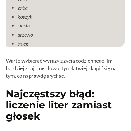
żaba
koszyk
ciasto
drzewo
śnieg
Warto wybierać wyrazy z życia codziennego. Im
bardziej znajome słowo, tym łatwiej skupić się na
tym, co naprawdę słychać.
Najczęstszy błąd:
liczenie liter zamiast
głosek