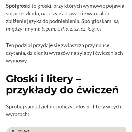
Spółgłoski
to głoski, przy których wymowie pojawia
się przeszkoda, na przykład zwarcie warg albo
zbliżenie języka do podniebienia. Spółgłoskami są
między innymi:
b, p, m, t, d, s, z, sz, cz, k, g, r, l
.
Ten podział przydaje się zwłaszcza przy nauce
czytania, dzieleniu wyrazów na sylaby i ćwiczeniach
wymowy.
Głoski i litery –
przykłady do ćwiczeń
Spróbuj samodzielnie policzyć głoski i litery w tych
wyrazach:
sowa