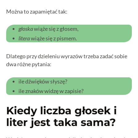
Można to zapamiętać tak:
głoska
wiąże się z głosem,
litera
wiąże się z pismem.
Dlatego przy dzieleniu wyrazów trzeba zadać sobie
dwa różne pytania:
ile dźwięków słyszę?
ile znaków widzę w zapisie?
Kiedy liczba głosek i
liter jest taka sama?