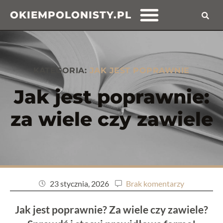
OKIEMPOLONISTY.PL
KATEGORIA:
JAK JEST POPRAWNIE
Jak jest poprawnie:
za wiele czy zawiele
23 stycznia, 2026
Brak komentarzy
Jak jest poprawnie? Za wiele czy zawiele?