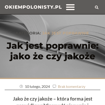
OKIEMPOLONISTY.PL
KATEGORIA:
JAK JEST POPRAWNIE
Jak jest poprawnie:
jako że czy jakoże
10 lutego, 2024
Brak komentarzy
Jako że czy jakoże – która forma jest