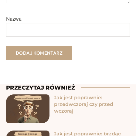
Nazwa
PRZECZYTAJ RÓWNIEŻ
Jak jest poprawnie:
przedwczoraj czy przed
wczoraj
Jak jest poprawnie: brzdąc