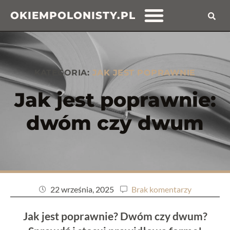
OKIEMPOLONISTY.PL
KATEGORIA:
JAK JEST POPRAWNIE
Jak jest poprawnie:
dwóm czy dwum
22 września, 2025
Brak komentarzy
Jak jest poprawnie? Dwóm czy dwum?