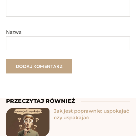
Nazwa
PRZECZYTAJ RÓWNIEŻ
Jak jest poprawnie: uspokajać
czy uspakajać