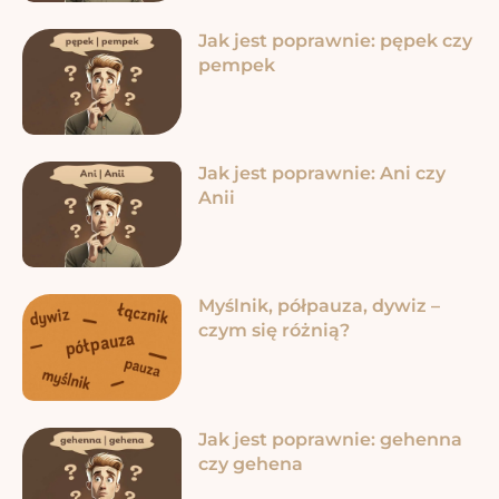
Jak jest poprawnie: pępek czy
pempek
Jak jest poprawnie: Ani czy
Anii
Myślnik, półpauza, dywiz –
czym się różnią?
Jak jest poprawnie: gehenna
czy gehena