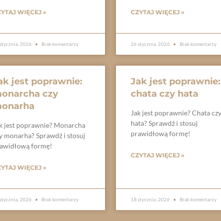
YTAJ WIĘCEJ »
CZYTAJ WIĘCEJ »
stycznia, 2026
Brak komentarzy
26 stycznia, 2026
Brak komentarzy
ak jest poprawnie:
Jak jest poprawnie:
onarcha czy
chata czy hata
onarha
Jak jest poprawnie? Chata cz
hata? Sprawdź i stosuj
k jest poprawnie? Monarcha
prawidłową formę!
y monarha? Sprawdź i stosuj
awidłową formę!
CZYTAJ WIĘCEJ »
YTAJ WIĘCEJ »
stycznia, 2026
Brak komentarzy
18 stycznia, 2026
Brak komentarzy