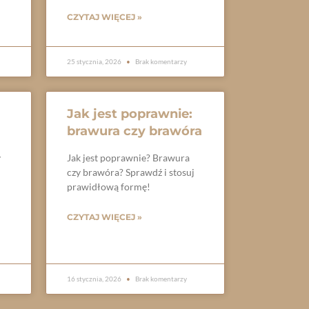
CZYTAJ WIĘCEJ »
25 stycznia, 2026
Brak komentarzy
Jak jest poprawnie:
brawura czy brawóra
y
Jak jest poprawnie? Brawura
czy brawóra? Sprawdź i stosuj
prawidłową formę!
CZYTAJ WIĘCEJ »
16 stycznia, 2026
Brak komentarzy