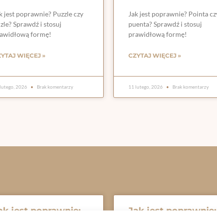
k jest poprawnie? Puzzle czy
Jak jest poprawnie? Pointa cz
zle? Sprawdź i stosuj
puenta? Sprawdź i stosuj
awidłową formę!
prawidłową formę!
YTAJ WIĘCEJ »
CZYTAJ WIĘCEJ »
lutego, 2026
Brak komentarzy
11 lutego, 2026
Brak komentarzy
ak jest poprawnie:
Jak jest poprawnie: