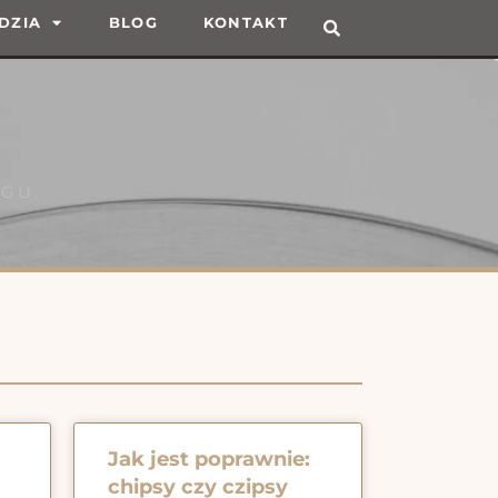
DZIA
BLOG
KONTAKT
GU.
Jak jest poprawnie:
chipsy czy czipsy