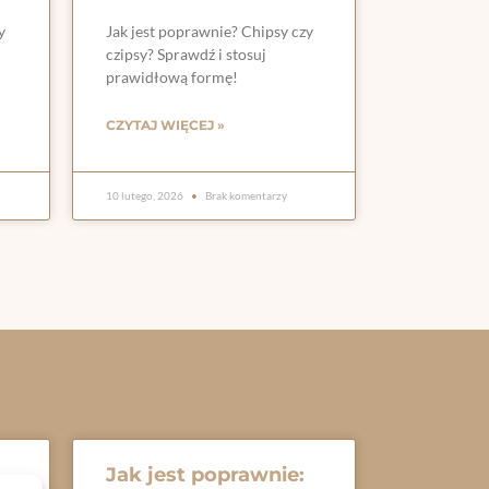
y
Jak jest poprawnie? Chipsy czy
czipsy? Sprawdź i stosuj
prawidłową formę!
CZYTAJ WIĘCEJ »
10 lutego, 2026
Brak komentarzy
Jak jest poprawnie: