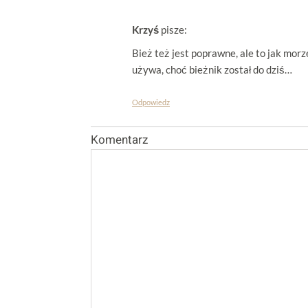
Krzyś
pisze:
Bież też jest poprawne, ale to jak morz
używa, choć bieżnik został do dziś…
Odpowiedz
Komentarz