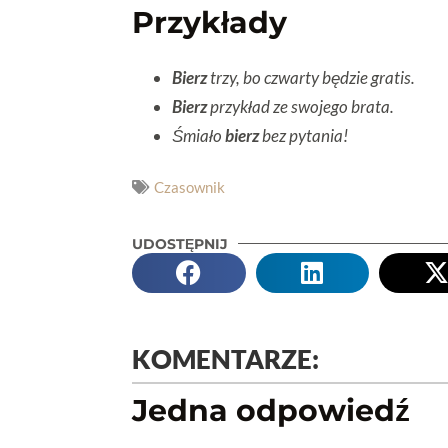
Przykłady
Bierz
trzy, bo czwarty będzie gratis.
Bierz
przykład ze swojego brata.
Śmiało
bierz
bez pytania!
Czasownik
UDOSTĘPNIJ
KOMENTARZE:
Jedna odpowiedź