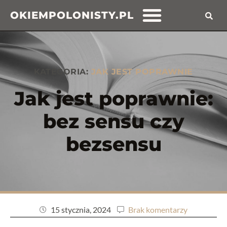
OKIEMPOLONISTY.PL
KATEGORIA:
JAK JEST POPRAWNIE
Jak jest poprawnie:
bez sensu czy
bezsensu
15 stycznia, 2024
Brak komentarzy