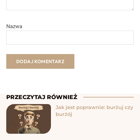
Nazwa
PRZECZYTAJ RÓWNIEŻ
Jak jest poprawnie: burżuj czy
burżój