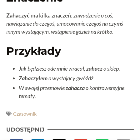
Zahaczyć
ma kilka znaczeń:
zawadzenie o coś,
nawiązanie do czegoś, umocowanie czegoś na czymś
innym wystającym, wstąpienie gdzieś na krótko
.
Przykłady
Jak będziesz ode mnie wracał,
zahacz
o sklep.
Zahaczyłem
o wystający gwóźdź.
W swojej przemowie
zahacza
o kontrowersyjne
tematy.
Czasownik
UDOSTĘPNIJ