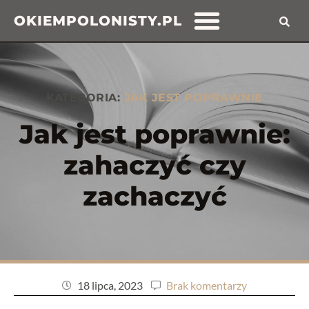
OKIEMPOLONISTY.PL
KATEGORIA:
JAK JEST POPRAWNIE
Jak jest poprawnie:
zahaczyć czy
zachaczyć
18 lipca, 2023
Brak komentarzy