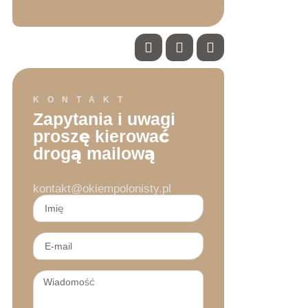
KONTAKT
Zapytania i uwagi
proszę kierować
drogą mailową
kontakt@okiempolonisty.pl