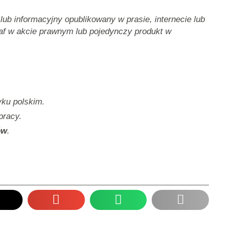
lub informacyjny opublikowany w prasie, internecie lub
af w akcie prawnym lub pojedynczy produkt w
yku polskim.
pracy.
ów
.