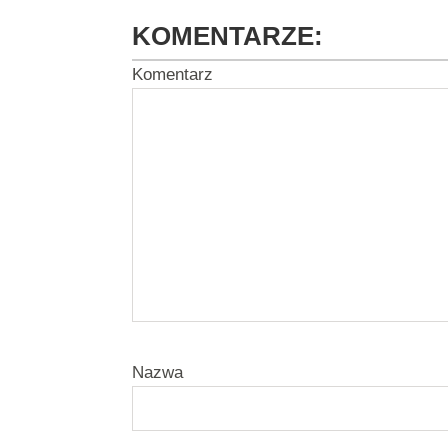
KOMENTARZE:
Komentarz
Nazwa