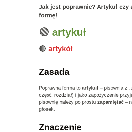
Jak jest poprawnie? Artykuł czy 
formę!
🟢
artykuł
🔴
artykół
Zasada
Poprawna forma to
artykuł
– pisownia z 
część, rozdział) i jako zapożyczenie przy
pisownię należy po prostu
zapamiętać
– n
głosek.
Znaczenie