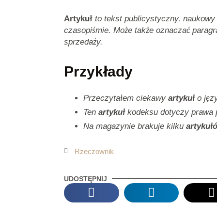
Artykuł
to tekst publicystyczny, naukowy 
czasopiśmie. Może także oznaczać paragr
sprzedaży.
Przykłady
Przeczytałem ciekawy
artykuł
o jęz
Ten
artykuł
kodeksu dotyczy prawa 
Na magazynie brakuje kilku
artykuł
Rzeczownik
UDOSTĘPNIJ