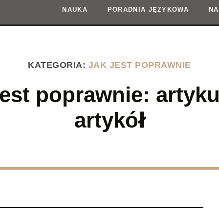
NAUKA
PORADNIA JĘZYKOWA
NA
KATEGORIA:
JAK JEST POPRAWNIE
jest poprawnie: artyku
artykół