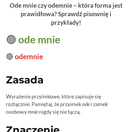
Ode mnie czy odemnie – która forma jest
prawidłowa? Sprawdź pisownię i
przykłady!
🟢
ode mnie
🔴
odemnie
Zasada
Wyrażenie przyimkowe, które zapisuje się
rozłącznie. Pamiętaj, że przyimek
ode
i zamek
osobowy
mnie
nigdy się nie łączą.
Znaczenie