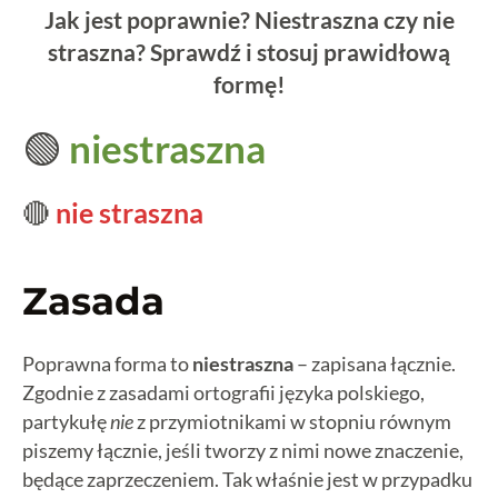
Jak jest poprawnie? Niestraszna czy nie
straszna? Sprawdź i stosuj prawidłową
formę!
🟢
niestraszna
🔴
nie straszna
Zasada
Poprawna forma to
niestraszna
– zapisana łącznie.
Zgodnie z zasadami ortografii języka polskiego,
partykułę
nie
z przymiotnikami w stopniu równym
piszemy łącznie, jeśli tworzy z nimi nowe znaczenie,
będące zaprzeczeniem. Tak właśnie jest w przypadku