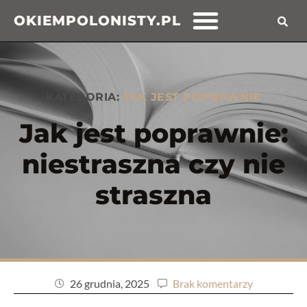
OKIEMPOLONISTY.PL
KATEGORIA:
JAK JEST POPRAWNIE
Jak jest poprawnie:
niestraszna czy nie
straszna
26 grudnia, 2025
Brak komentarzy