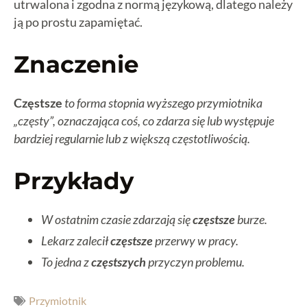
utrwalona i zgodna z normą językową, dlatego należy
ją po prostu zapamiętać.
Znaczenie
Częstsze
to forma stopnia wyższego przymiotnika
„częsty”, oznaczająca coś, co zdarza się lub występuje
bardziej regularnie lub z większą częstotliwością.
Przykłady
W ostatnim czasie zdarzają się
częstsze
burze.
Lekarz zalecił
częstsze
przerwy w pracy.
To jedna z
częstszych
przyczyn problemu.
Przymiotnik