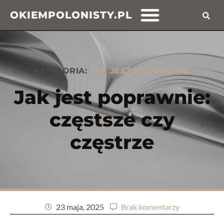
OKIEMPOLONISTY.PL
KATEGORIA:
JAK JEST POPRAWNIE
Jak jest poprawnie:
częstsze czy
częstrze
23 maja, 2025
Brak komentarzy