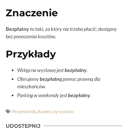
Znaczenie
Bezpłatny
to taki, za który nie trzeba płacić; dostępny
bez ponoszenia kosztów.
Przykłady
Wstęp na wystawę jest
bezpłatny
.
Oferujemy
bezpłatną
pomoc prawną dla
mieszkańców.
Parking w weekendy jest
bezpłatny
.
Przymiotnik
,
Razem czy osobno
UDOSTĘPNIJ