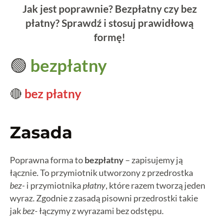
Jak jest poprawnie? Bezpłatny czy bez
płatny? Sprawdź i stosuj prawidłową
formę!
🟢
bezpłatny
🔴
bez płatny
Zasada
Poprawna forma to
bezpłatny
– zapisujemy ją
łącznie. To przymiotnik utworzony z przedrostka
bez-
i przymiotnika
płatny
, które razem tworzą jeden
wyraz. Zgodnie z zasadą pisowni przedrostki takie
jak
bez-
łączymy z wyrazami bez odstępu.